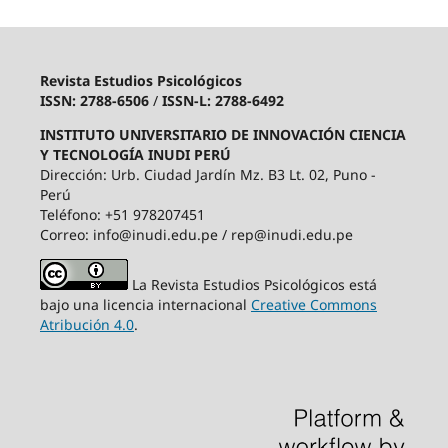
Revista Estudios Psicológicos
ISSN: 2788-6506
/
ISSN-L: 2788-6492
INSTITUTO UNIVERSITARIO DE INNOVACIÓN CIENCIA
Y TECNOLOGÍA INUDI PERÚ
Dirección: Urb. Ciudad Jardín Mz. B3 Lt. 02, Puno -
Perú
Teléfono: +51 978207451
Correo: info@inudi.edu.pe / rep@inudi.edu.pe
La Revista Estudios Psicológicos está
bajo una licencia internacional
Creative Commons
Atribución 4.0
.