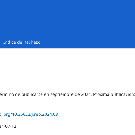
Índice de Rechazo
erminó de publicarse en septiembre de 2024. Próxima publicación
oi.org/10.35622/j.rep.2024.03
24-07-12