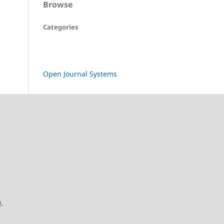
Browse
Categories
Open Journal Systems
0
.