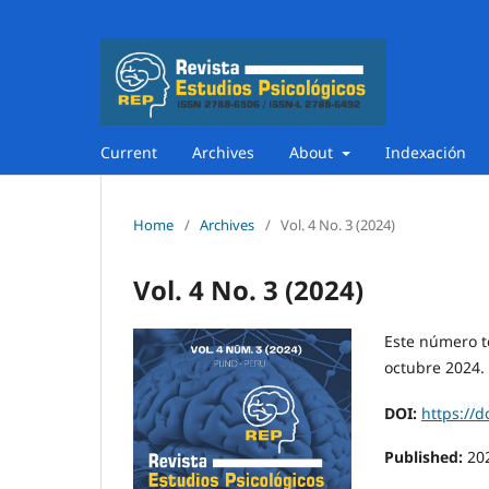
Current
Archives
About
Indexación
Home
/
Archives
/
Vol. 4 No. 3 (2024)
Vol. 4 No. 3 (2024)
Este número t
octubre 2024.
DOI:
https://d
Published:
20