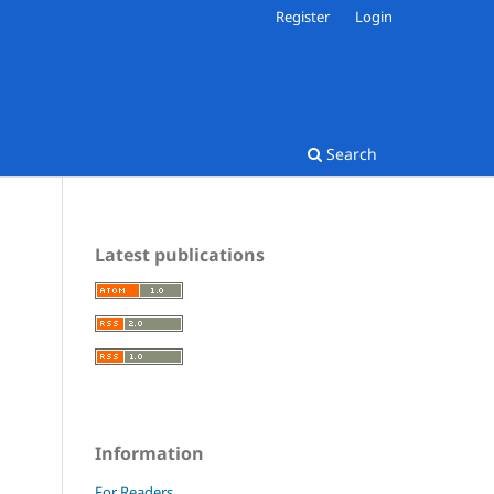
Register
Login
Search
Latest publications
:
Information
For Readers