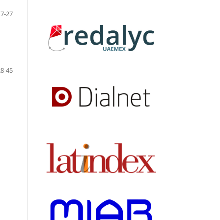
7-27
28-45