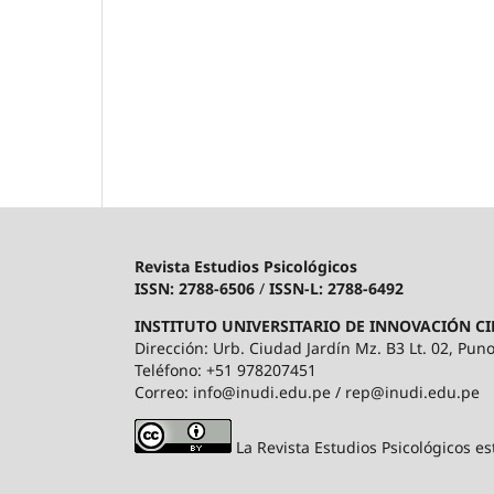
Revista Estudios Psicológicos
ISSN: 2788-6506
/
ISSN-L: 2788-6492
INSTITUTO UNIVERSITARIO DE INNOVACIÓN CI
Dirección: Urb. Ciudad Jardín Mz. B3 Lt. 02, Puno
Teléfono: +51 978207451
Correo: info@inudi.edu.pe / rep@inudi.edu.pe
La Revista Estudios Psicológicos es