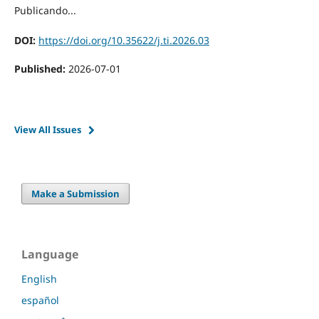
Publicando...
DOI:
https://doi.org/10.35622/j.ti.2026.03
Published:
2026-07-01
View All Issues
Make a Submission
Language
English
español