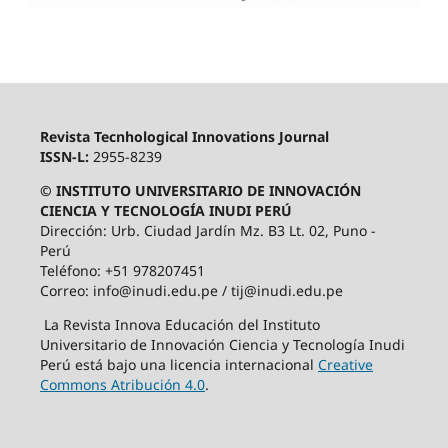
Revista Tecnhological Innovations Journal
ISSN-L:
2955-8239
© INSTITUTO UNIVERSITARIO DE INNOVACIÓN
CIENCIA Y TECNOLOGÍA INUDI PERÚ
Dirección: Urb. Ciudad Jardín Mz. B3 Lt. 02, Puno -
Perú
Teléfono: +51 978207451
Correo: info@inudi.edu.pe / tij@inudi.edu.pe
La Revista Innova Educación del Instituto
Universitario de Innovación Ciencia y Tecnología Inudi
Perú está bajo una licencia internacional
Creative
Commons Atribución 4.0
.