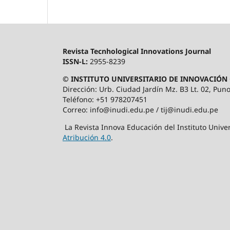
Revista Tecnhological Innovations Journal
ISSN-L:
2955-8239
© INSTITUTO UNIVERSITARIO DE INNOVACIÓN 
Dirección: Urb. Ciudad Jardín Mz. B3 Lt. 02, Puno
Teléfono: +51 978207451
Correo: info@inudi.edu.pe / tij@inudi.edu.pe
La Revista Innova Educación del Instituto Univer
Atribución 4.0
.