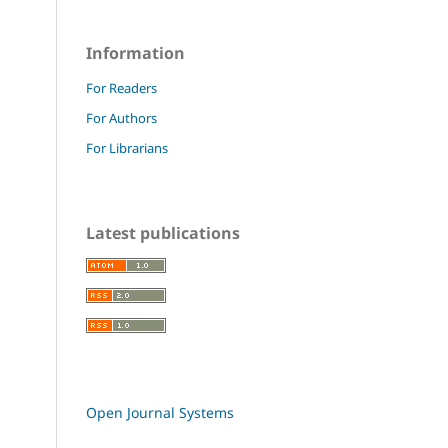
Information
For Readers
For Authors
For Librarians
Latest publications
Open Journal Systems