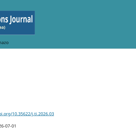
hazo
oi.org/10.35622/j.ti.2026.03
26-07-01