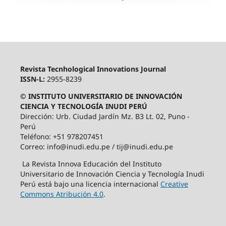
Revista Tecnhological Innovations Journal
ISSN-L:
2955-8239
© INSTITUTO UNIVERSITARIO DE INNOVACIÓN
CIENCIA Y TECNOLOGÍA INUDI PERÚ
Dirección: Urb. Ciudad Jardín Mz. B3 Lt. 02, Puno -
Perú
Teléfono: +51 978207451
Correo: info@inudi.edu.pe / tij@inudi.edu.pe
La Revista Innova Educación del Instituto
Universitario de Innovación Ciencia y Tecnología Inudi
Perú está bajo una licencia internacional
Creative
Commons Atribución 4.0
.