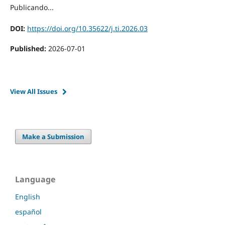
Publicando...
DOI:
https://doi.org/10.35622/j.ti.2026.03
Published:
2026-07-01
View All Issues
Make a Submission
Language
English
español