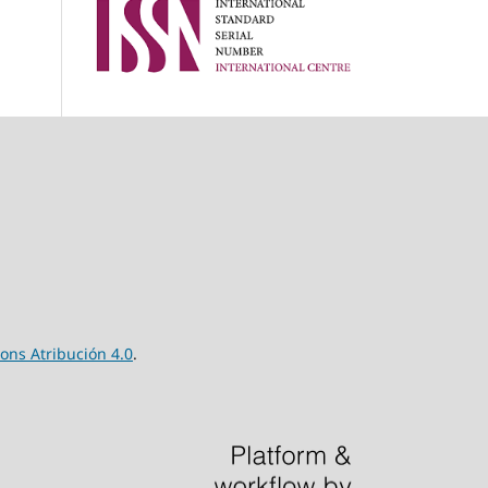
ns Atribución 4.0
.