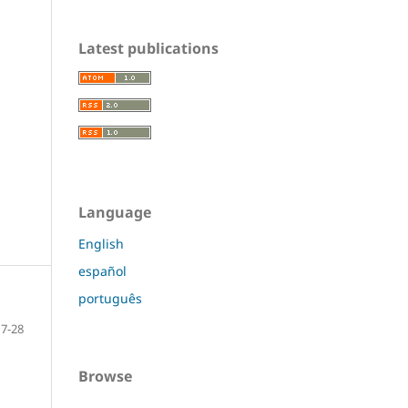
Latest publications
Language
English
español
português
7-28
Browse