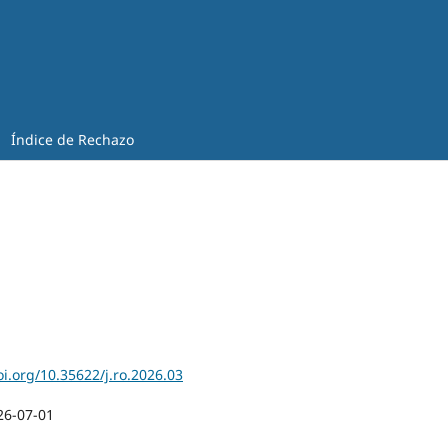
Índice de Rechazo
oi.org/10.35622/j.ro.2026.03
26-07-01