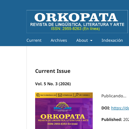
Current
Archives
About
Indexación
Current Issue
Vol. 5 No. 3 (2026)
Publicando...
DOI:
https://d
Published:
20