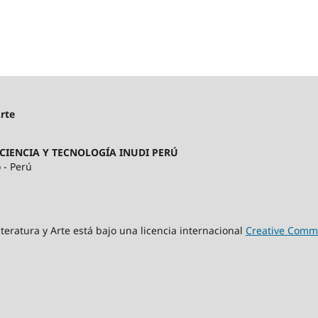
Arte
CIENCIA Y TECNOLOGÍA INUDI PERÚ
 - Perú
iteratura y Arte está bajo una licencia internacional
Creative Commo