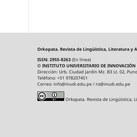
Orkopata. Revista de Lingüística, Literatura y 
ISSN: 2955-8263
(En línea)
© INSTITUTO UNIVERSITARIO DE INNOVACIÓN 
Dirección: Urb. Ciudad Jardín Mz. B3 Lt. 02, Puno
Teléfono: +51 978207451
Correo: info@inudi.edu.pe / ro@inudi.edu.pe
Orkopata. Revista de Lingüística, L