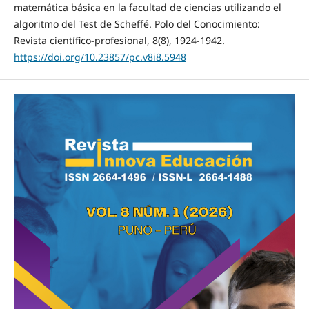
matemática básica en la facultad de ciencias utilizando el
algoritmo del Test de Scheffé. Polo del Conocimiento:
Revista científico-profesional, 8(8), 1924-1942.
https://doi.org/10.23857/pc.v8i8.5948