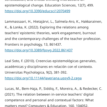
epistemological change. Education Sciences, 12(7), 499.
https://doi.org/10.3390/educsci12070499
Lammassaari, H., Hietajärvi, L., Salmela-Aro, K., Hakkarainen,
K., & Lonka, K. (2022). Exploring the relations among
teachers’ epistemic theories, work engagement, burnout
and the contemporary challenges of the teacher profession.
Frontiers in psychology, 13, 861437.
https://doi.org/10.3389/fpsyg.2022.861437
Leal Soto, F. (2010). Creencias epistemológicas generales,
académicas y disciplinares en relación con el contexto.
Universitas Psychologica, 9(2), 381-392.
https://doi.org/10.11144/Javeriana.upsy9-2.cega
Lucas, M., Bem-Haja, P., Siddiq, F., Moreira, A., & Redecker, C.
(2021). The relation between in-service teachers' digital
competence and personal and contextual factors: What
matters most? Computers & Education, 160, 104052.