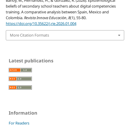
Banoy, W., Hernández, H., & González, R. (2026). Epistemological
beliefs of secondary school teachers about digital competencies
training. A comparative analysis between Spain, Mexico and
Colombia.
Revista Innova Educación
,
8
(1), 55-80.
https://doi.org/10.35622/j.rie.2026.01.004
More Citation Formats
Latest publications
Information
For Readers