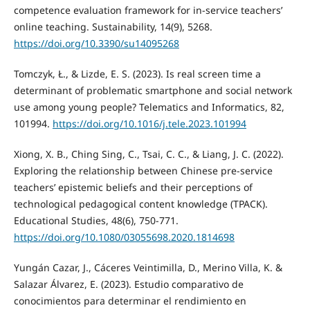
competence evaluation framework for in-service teachers’
online teaching. Sustainability, 14(9), 5268.
https://doi.org/10.3390/su14095268
Tomczyk, Ł., & Lizde, E. S. (2023). Is real screen time a
determinant of problematic smartphone and social network
use among young people? Telematics and Informatics, 82,
101994.
https://doi.org/10.1016/j.tele.2023.101994
Xiong, X. B., Ching Sing, C., Tsai, C. C., & Liang, J. C. (2022).
Exploring the relationship between Chinese pre-service
teachers’ epistemic beliefs and their perceptions of
technological pedagogical content knowledge (TPACK).
Educational Studies, 48(6), 750-771.
https://doi.org/10.1080/03055698.2020.1814698
Yungán Cazar, J., Cáceres Veintimilla, D., Merino Villa, K. &
Salazar Álvarez, E. (2023). Estudio comparativo de
conocimientos para determinar el rendimiento en