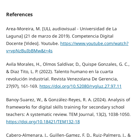
References
Area-Moreira, M. [ULL audiovisual - Universidad de La
Laguna] (21 de marzo de 2019). Competencia Digital
Docente [Video]. Youtube.
https://www.youtube.com/watch?
v=vpNzBuIbBMw&t=4s
Avila Morales, H., Olmos Saldívar, D., Quispe Gonzales, G. C.,
& Diaz Tito, L. P. (2022). Talento humano en la cuarta
revolución industrial. Revista Venezolana De Gerencia,
27(97), 161-169.
https://doi.org/10.52080/rvgluz.27.97.11
Banoy-Suarez, W., & González-Reyes, R. A. (2024). Analysis of
frameworks for digital skills training for secondary school
teachers: A systematic review. TEM Journal, 13(2), 1038-1050.
https://doi.org/10.18421/TEM132-18
Cabero-Almenara, J., Guillen-Gamez, F. D., Ruiz-Palmero, J., &