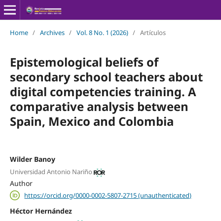
Home
/
Archives
/
Vol. 8 No. 1 (2026)
/
Artículos
Epistemological beliefs of
secondary school teachers about
digital competencies training. A
comparative analysis between
Spain, Mexico and Colombia
Wilder Banoy
Universidad Antonio Nariño
Author
https://orcid.org/0000-0002-5807-2715 (unauthenticated)
Héctor Hernández