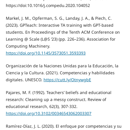
https://doi:10.1016/j.compedu.2020.104052
Markel, J. M., Opferman, S. G., Landay, J. A., & Piech, C.
(2023). GPTeach: Interactive TA training with GPT-based
students. En Proceedings of the Tenth ACM Conference on
Learning @ Scale (L@S ’23) (pp. 226–236). Association for
Computing Machinery.
https://doi.org/10.1145/3573051.3593393
Organización de la Naciones Unidas para la Educación, la
Ciencia y la Cultura. (2021). Competencias y habilidades
digitales. UNESCO.
https://cutt.ly/OtnywgbE
Pajares, M. F. (1992). Teachers’ beliefs and educational
research: Cleaning up a messy construct. Review of
educational research, 62(3), 307-332.
https://doi.org/10.3102/00346543062003307
Ramírez-Díaz, J. L. (2020). El enfoque por competencias y su