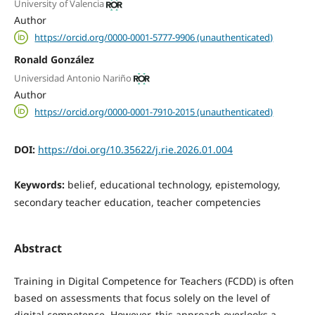
University of Valencia
Author
https://orcid.org/0000-0001-5777-9906 (unauthenticated)
Ronald González
Universidad Antonio Nariño
Author
https://orcid.org/0000-0001-7910-2015 (unauthenticated)
DOI:
https://doi.org/10.35622/j.rie.2026.01.004
Keywords:
belief, educational technology, epistemology,
secondary teacher education, teacher competencies
Abstract
Training in Digital Competence for Teachers (FCDD) is often
based on assessments that focus solely on the level of
digital competence. However, this approach overlooks a