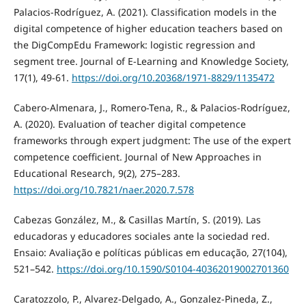
Palacios-Rodríguez, A. (2021). Classification models in the
digital competence of higher education teachers based on
the DigCompEdu Framework: logistic regression and
segment tree. Journal of E-Learning and Knowledge Society,
17(1), 49-61.
https://doi.org/10.20368/1971-8829/1135472
Cabero-Almenara, J., Romero-Tena, R., & Palacios-Rodríguez,
A. (2020). Evaluation of teacher digital competence
frameworks through expert judgment: The use of the expert
competence coefficient. Journal of New Approaches in
Educational Research, 9(2), 275–283.
https://doi.org/10.7821/naer.2020.7.578
Cabezas González, M., & Casillas Martín, S. (2019). Las
educadoras y educadores sociales ante la sociedad red.
Ensaio: Avaliação e políticas públicas em educação, 27(104),
521–542.
https://doi.org/10.1590/S0104-40362019002701360
Caratozzolo, P., Alvarez-Delgado, A., Gonzalez-Pineda, Z.,