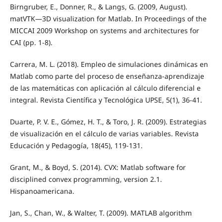
Birngruber, E., Donner, R., & Langs, G. (2009, August).
matVTK—3D visualization for Matlab. In Proceedings of the
MICCAI 2009 Workshop on systems and architectures for
CAI (pp. 1-8).
Carrera, M. L. (2018). Empleo de simulaciones dinámicas en
Matlab como parte del proceso de enseñanza-aprendizaje
de las matemáticas con aplicación al cálculo diferencial e
integral. Revista Científica y Tecnológica UPSE, 5(1), 36-41.
Duarte, P. V. E., Gómez, H. T., & Toro, J. R. (2009). Estrategias
de visualización en el cálculo de varias variables. Revista
Educación y Pedagogía, 18(45), 119-131.
Grant, M., & Boyd, S. (2014). CVX: Matlab software for
disciplined convex programming, version 2.1.
Hispanoamericana.
Jan, S., Chan, W., & Walter, T. (2009). MATLAB algorithm