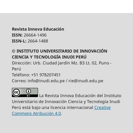
Revista Innova Educación
ISSN:
26664-1496
ISSN-L:
2664-1488
© INSTITUTO UNIVERSITARIO DE INNOVACIÓN
CIENCIA Y TECNOLOGÍA INUDI PERÚ
Dirección: Urb. Ciudad Jardín Mz. B3 Lt. 02, Puno -
Perú
Teléfono: +51 978207451
Correo: info@inudi.edu.pe / rie@inudi.edu.pe
La Revista Innova Educación del Instituto
Universitario de Innovación Ciencia y Tecnología Inudi
Perú
está bajo una licencia internacional
Creative
Commons Atribución 4.0
.