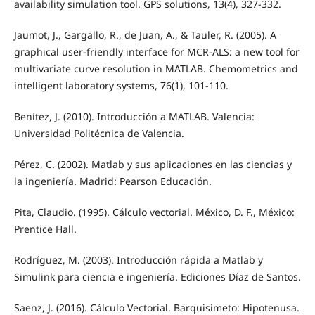
availability simulation tool. GPS solutions, 13(4), 327-332.
Jaumot, J., Gargallo, R., de Juan, A., & Tauler, R. (2005). A
graphical user-friendly interface for MCR-ALS: a new tool for
multivariate curve resolution in MATLAB. Chemometrics and
intelligent laboratory systems, 76(1), 101-110.
Benítez, J. (2010). Introducción a MATLAB. Valencia:
Universidad Politécnica de Valencia.
Pérez, C. (2002). Matlab y sus aplicaciones en las ciencias y
la ingeniería. Madrid: Pearson Educación.
Pita, Claudio. (1995). Cálculo vectorial. México, D. F., México:
Prentice Hall.
Rodríguez, M. (2003). Introducción rápida a Matlab y
Simulink para ciencia e ingeniería. Ediciones Díaz de Santos.
Saenz, J. (2016). Cálculo Vectorial. Barquisimeto: Hipotenusa.