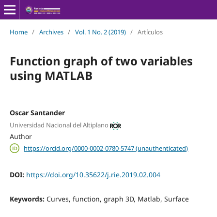
Home
/
Archives
/
Vol. 1 No. 2 (2019)
/
Artículos
Function graph of two variables
using MATLAB
Oscar Santander
Universidad Nacional del Altiplano
Author
https://orcid.org/0000-0002-0780-5747 (unauthenticated)
DOI:
https://doi.org/10.35622/j.rie.2019.02.004
Keywords:
Curves, function, graph 3D, Matlab, Surface