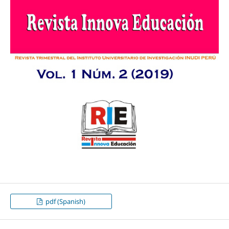
pdf (Spanish)