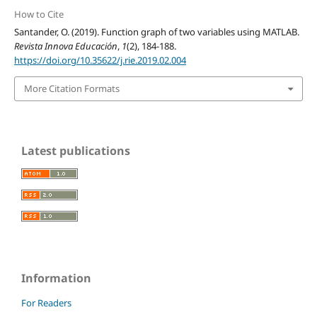
How to Cite
Santander, O. (2019). Function graph of two variables using MATLAB.
Revista Innova Educación
,
1
(2), 184-188.
https://doi.org/10.35622/j.rie.2019.02.004
More Citation Formats
Latest publications
Information
For Readers