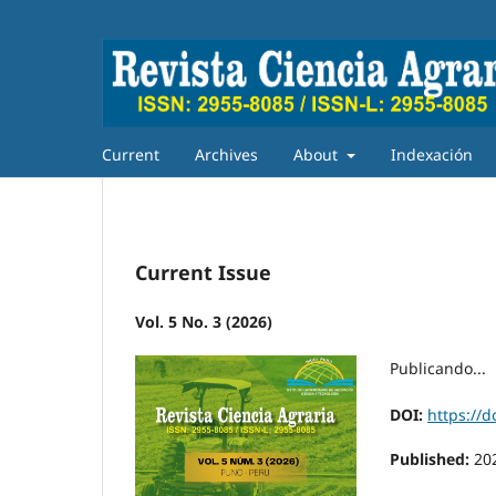
Current
Archives
About
Indexación
Current Issue
Vol. 5 No. 3 (2026)
Publicando...
DOI:
https://d
Published:
20