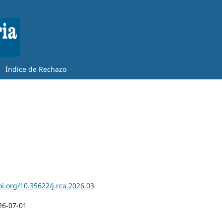
Índice de Rechazo
oi.org/10.35622/j.rca.2026.03
26-07-01