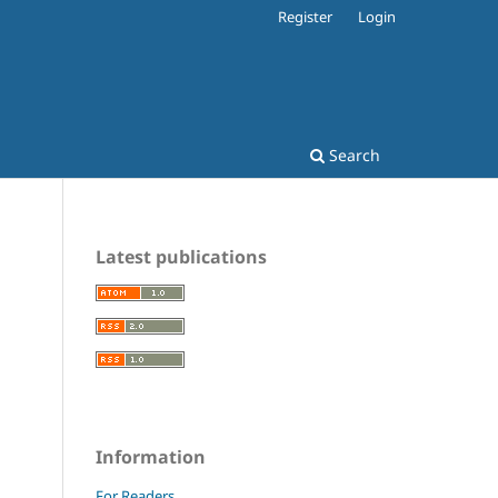
Register
Login
Search
Latest publications
Information
For Readers