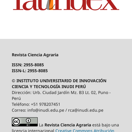
Revista Ciencia Agraria
ISSN: 2955-8085
ISSN-L: 2955-8085
© INSTITUTO UNIVERSITARIO DE INNOVACIÓN
CIENCIA Y TECNOLOGÍA INUDI PERÚ
Dirección: Urb. Ciudad Jardín Mz. B3 Lt. 02, Puno -
Perú
Teléfono: +51 978207451
Correo: info@inudi.edu.pe / rca@inudi.edu.pe
La
Revista Ciencia Agraria
está bajo una
licencia internacional
Creative Commons Atribución