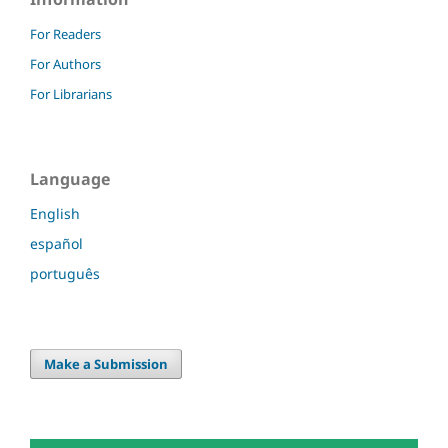
For Readers
For Authors
For Librarians
Language
English
español
português
Make a Submission