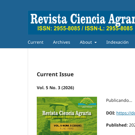
Current
Archives
About
Indexación
Current Issue
Vol. 5 No. 3 (2026)
Publicando...
DOI:
https://d
Published:
20