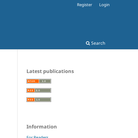
Register
Login
Search
Latest publications
Information
For Readers