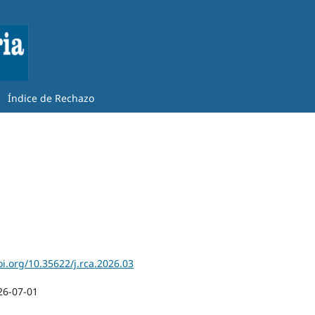
Índice de Rechazo
oi.org/10.35622/j.rca.2026.03
26-07-01