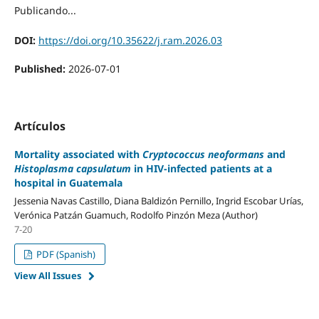
Publicando...
DOI:
https://doi.org/10.35622/j.ram.2026.03
Published:
2026-07-01
Artículos
Mortality associated with
Cryptococcus neoformans
and
Histoplasma capsulatum
in HIV-infected patients at a
hospital in Guatemala
Jessenia Navas Castillo, Diana Baldizón Pernillo, Ingrid Escobar Urías,
Verónica Patzán Guamuch, Rodolfo Pinzón Meza (Author)
7-20
PDF (Spanish)
View All Issues