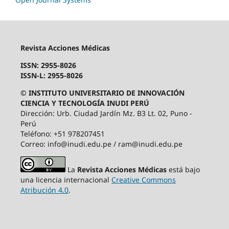
Revista Acciones Médicas
ISSN: 2955-8026
ISSN-L: 2955-8026
© INSTITUTO UNIVERSITARIO DE INNOVACIÓN
CIENCIA Y TECNOLOGÍA INUDI PERÚ
Dirección: Urb. Ciudad Jardín Mz. B3 Lt. 02, Puno -
Perú
Teléfono: +51 978207451
Correo: info@inudi.edu.pe / ram@inudi.edu.pe
La
Revista Acciones Médicas
está bajo
una licencia internacional
Creative Commons
Atribución 4.0
.