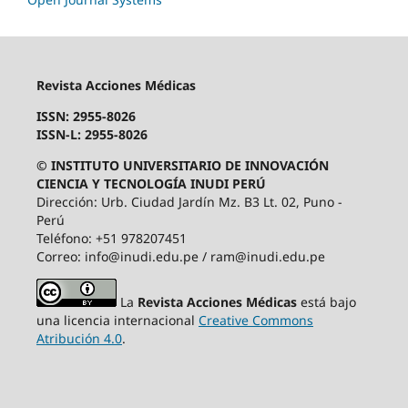
Revista Acciones Médicas
ISSN: 2955-8026
ISSN-L: 2955-8026
© INSTITUTO UNIVERSITARIO DE INNOVACIÓN
CIENCIA Y TECNOLOGÍA INUDI PERÚ
Dirección: Urb. Ciudad Jardín Mz. B3 Lt. 02, Puno -
Perú
Teléfono: +51 978207451
Correo: info@inudi.edu.pe / ram@inudi.edu.pe
La
Revista Acciones Médicas
está bajo
una licencia internacional
Creative Commons
Atribución 4.0
.