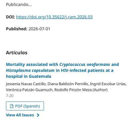
Publicando...
DOI:
https://doi.org/10.35622/j.ram.2026.03
Published:
2026-07-01
Artículos
Mortality associated with
Cryptococcus neoformans
and
Histoplasma capsulatum
in HIV-infected patients at a
hospital in Guatemala
Jessenia Navas Castillo, Diana Baldizón Pernillo, Ingrid Escobar Urías,
Verónica Patzán Guamuch, Rodolfo Pinzón Meza (Author)
7-20
PDF (Spanish)
View All Issues