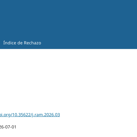
Índice de Rechazo
oi.org/10.35622/j.ram.2026.03
26-07-01