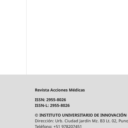
Revista Acciones Médicas
ISSN: 2955-8026
ISSN-L: 2955-8026
© INSTITUTO UNIVERSITARIO DE INNOVACIÓN 
Dirección: Urb. Ciudad Jardín Mz. B3 Lt. 02, Puno
Teléfono: +51 978207451