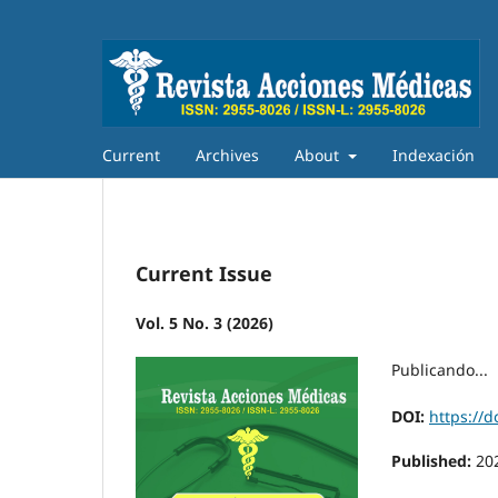
Current
Archives
About
Indexación
Current Issue
Vol. 5 No. 3 (2026)
Publicando...
DOI:
https://d
Published:
20