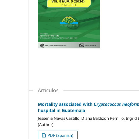
Artículos
Mortality associated with
Cryptococcus neofor
hospital in Guatemala
Jessenia Navas Castillo, Diana Baldizón Pernillo, Ingr
(Author)
PDF (Spanish)