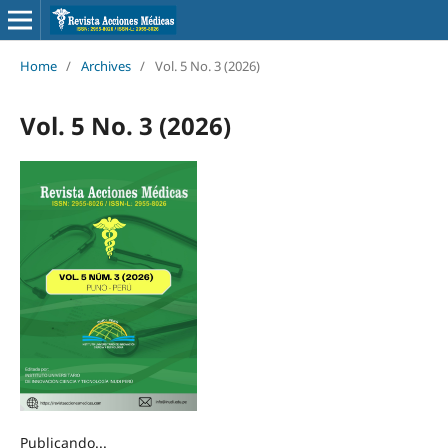
Home
/
Archives
/
Vol. 5 No. 3 (2026)
Vol. 5 No. 3 (2026)
Publicando...