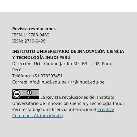
Revista revoluciones
ISSN-L: 2788-0480
ISSN: 2710-0499
INSTITUTO UNIVERSITARIO DE INNOVACIÓN CIENCIA
Y TECNOLOGÍA INUDI PERÚ
Dirección: Urb. Ciudad Jardín Mz. B3 Lt. 02, Puno -
Perú
Teléfono: +51 978207451
Correo: info@inudi.edu.pe / rr@inudi.edu.pe
La Revista revoluciones del Instituto
Universitario de Innovación Ciencia y Tecnología Inudi
Perú está bajo una licencia internacional
Creative
Commons Atribución 4.0
.