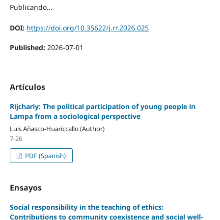
Publicando...
DOI:
https://doi.org/10.35622/j.rr.2026.025
Published:
2026-07-01
Artículos
Rijchariy: The political participation of young people in
Lampa from a sociological perspective
Luis Añasco-Huariccallo (Author)
7-26
PDF (Spanish)
Ensayos
Social responsibility in the teaching of ethics:
Contributions to community coexistence and social well-