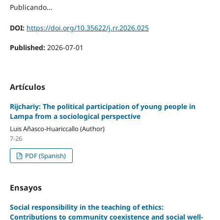
Publicando...
DOI:
https://doi.org/10.35622/j.rr.2026.025
Published:
2026-07-01
Artículos
Rijchariy: The political participation of young people in
Lampa from a sociological perspective
Luis Añasco-Huariccallo (Author)
7-26
PDF (Spanish)
Ensayos
Social responsibility in the teaching of ethics:
Contributions to community coexistence and social well-