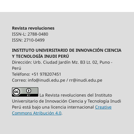
Revista revoluciones
ISSN-L: 2788-0480
ISSN: 2710-0499
INSTITUTO UNIVERSITARIO DE INNOVACIÓN CIENCIA
Y TECNOLOGÍA INUDI PERÚ
Dirección: Urb. Ciudad Jardín Mz. B3 Lt. 02, Puno -
Perú
Teléfono: +51 978207451
Correo: info@inudi.edu.pe / rr@inudi.edu.pe
La Revista revoluciones del Instituto
Universitario de Innovación Ciencia y Tecnología Inudi
Perú está bajo una licencia internacional
Creative
Commons Atribución 4.0
.