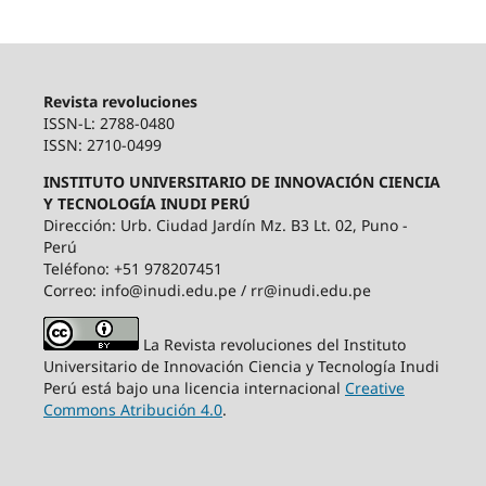
Revista revoluciones
ISSN-L: 2788-0480
ISSN: 2710-0499
INSTITUTO UNIVERSITARIO DE INNOVACIÓN CIENCIA
Y TECNOLOGÍA INUDI PERÚ
Dirección: Urb. Ciudad Jardín Mz. B3 Lt. 02, Puno -
Perú
Teléfono: +51 978207451
Correo: info@inudi.edu.pe / rr@inudi.edu.pe
La Revista revoluciones del Instituto
Universitario de Innovación Ciencia y Tecnología Inudi
Perú está bajo una licencia internacional
Creative
Commons Atribución 4.0
.