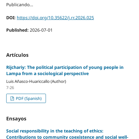
Publicando...
DOI:
https://doi.org/10.35622/j.rr.2026.025
Published:
2026-07-01
Artículos
Rijchariy: The political participation of young people in
Lampa from a sociological perspective
Luis Añasco-Huariccallo (Author)
7-26
PDF (Spanish)
Ensayos
Social responsibility in the teaching of ethics:
Contributions to community coexistence and social well-