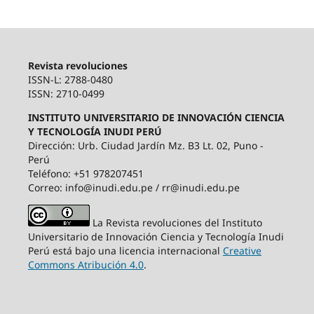
Revista revoluciones
ISSN-L: 2788-0480
ISSN: 2710-0499
INSTITUTO UNIVERSITARIO DE INNOVACIÓN CIENCIA
Y TECNOLOGÍA INUDI PERÚ
Dirección: Urb. Ciudad Jardín Mz. B3 Lt. 02, Puno -
Perú
Teléfono: +51 978207451
Correo: info@inudi.edu.pe / rr@inudi.edu.pe
La Revista revoluciones del Instituto
Universitario de Innovación Ciencia y Tecnología Inudi
Perú está bajo una licencia internacional
Creative
Commons Atribución 4.0
.