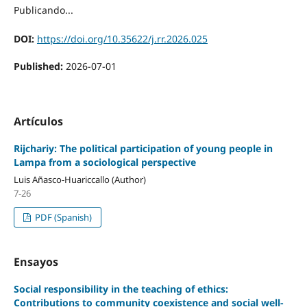
Publicando...
DOI:
https://doi.org/10.35622/j.rr.2026.025
Published:
2026-07-01
Artículos
Rijchariy: The political participation of young people in
Lampa from a sociological perspective
Luis Añasco-Huariccallo (Author)
7-26
PDF (Spanish)
Ensayos
Social responsibility in the teaching of ethics:
Contributions to community coexistence and social well-