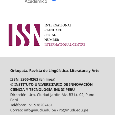
Orkopata. Revista de Lingüística, Literatura y Arte
ISSN: 2955-8263
(En línea)
© INSTITUTO UNIVERSITARIO DE INNOVACIÓN
CIENCIA Y TECNOLOGÍA INUDI PERÚ
Dirección: Urb. Ciudad Jardín Mz. B3 Lt. 02, Puno -
Perú
Teléfono: +51 978207451
Correo: info@inudi.edu.pe / ro@inudi.edu.pe