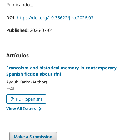
Publicando...
DOI:
https://doi.org/10.35622/j.ro.2026.03
Published:
2026-07-01
Artículos
Francoism and historical memory in contemporary
Spanish fiction about Ifni
Ayoub Karim (Author)
7-28
PDF (Spanish)
View All Issues
Make a Submission