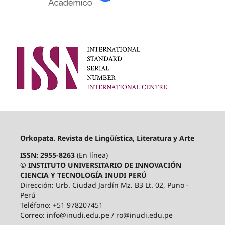
Orkopata. Revista de Lingüística, Literatura y Arte
ISSN: 2955-8263
(En línea)
© INSTITUTO UNIVERSITARIO DE INNOVACIÓN
CIENCIA Y TECNOLOGÍA INUDI PERÚ
Dirección: Urb. Ciudad Jardín Mz. B3 Lt. 02, Puno -
Perú
Teléfono: +51 978207451
Correo: info@inudi.edu.pe / ro@inudi.edu.pe