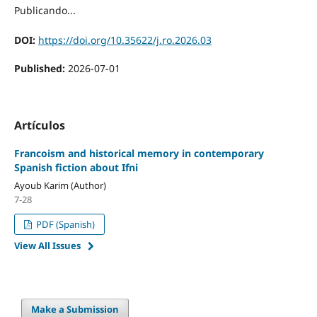
Publicando...
DOI:
https://doi.org/10.35622/j.ro.2026.03
Published:
2026-07-01
Artículos
Francoism and historical memory in contemporary
Spanish fiction about Ifni
Ayoub Karim (Author)
7-28
PDF (Spanish)
View All Issues
Make a Submission