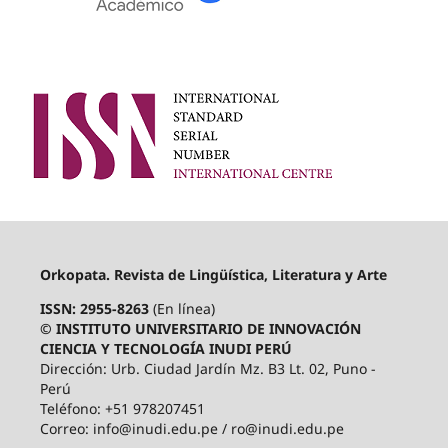
Orkopata. Revista de Lingüística, Literatura y Arte
ISSN: 2955-8263
(En línea)
© INSTITUTO UNIVERSITARIO DE INNOVACIÓN
CIENCIA Y TECNOLOGÍA INUDI PERÚ
Dirección: Urb. Ciudad Jardín Mz. B3 Lt. 02, Puno -
Perú
Teléfono: +51 978207451
Correo: info@inudi.edu.pe / ro@inudi.edu.pe