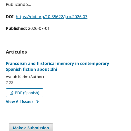
Publicando...
DOI:
https://doi.org/10.35622/j.ro.2026.03
Published:
2026-07-01
Artículos
Francoism and historical memory in contemporary
Spanish fiction about Ifni
Ayoub Karim (Author)
7-28
PDF (Spanish)
View All Issues
Make a Submission