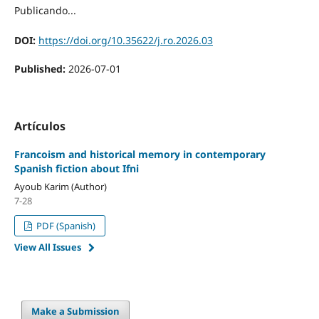
Publicando...
DOI:
https://doi.org/10.35622/j.ro.2026.03
Published:
2026-07-01
Artículos
Francoism and historical memory in contemporary
Spanish fiction about Ifni
Ayoub Karim (Author)
7-28
PDF (Spanish)
View All Issues
Make a Submission