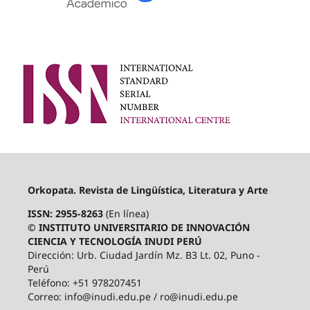
Orkopata. Revista de Lingüística, Literatura y Arte
ISSN: 2955-8263
(En línea)
© INSTITUTO UNIVERSITARIO DE INNOVACIÓN
CIENCIA Y TECNOLOGÍA INUDI PERÚ
Dirección: Urb. Ciudad Jardín Mz. B3 Lt. 02, Puno -
Perú
Teléfono: +51 978207451
Correo: info@inudi.edu.pe / ro@inudi.edu.pe