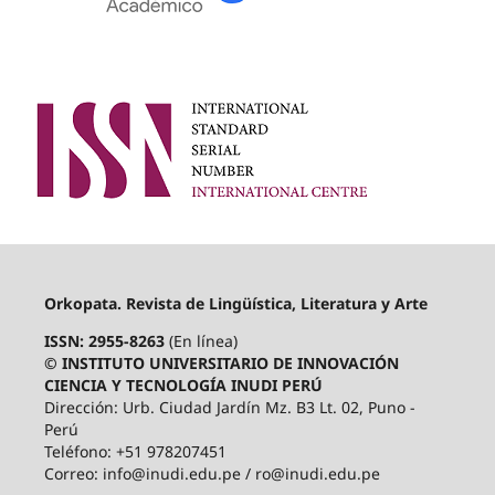
Orkopata. Revista de Lingüística, Literatura y Arte
ISSN: 2955-8263
(En línea)
© INSTITUTO UNIVERSITARIO DE INNOVACIÓN
CIENCIA Y TECNOLOGÍA INUDI PERÚ
Dirección: Urb. Ciudad Jardín Mz. B3 Lt. 02, Puno -
Perú
Teléfono: +51 978207451
Correo: info@inudi.edu.pe / ro@inudi.edu.pe