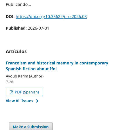
Publicando...
DOI:
https://doi.org/10.35622/j.ro.2026.03
Published:
2026-07-01
Artículos
Francoism and historical memory in contemporary
Spanish fiction about Ifni
Ayoub Karim (Author)
7-28
PDF (Spanish)
View All Issues
Make a Submission