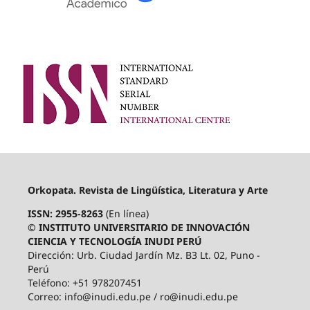
Orkopata. Revista de Lingüística, Literatura y Arte
ISSN: 2955-8263
(En línea)
© INSTITUTO UNIVERSITARIO DE INNOVACIÓN
CIENCIA Y TECNOLOGÍA INUDI PERÚ
Dirección: Urb. Ciudad Jardín Mz. B3 Lt. 02, Puno -
Perú
Teléfono: +51 978207451
Correo: info@inudi.edu.pe / ro@inudi.edu.pe