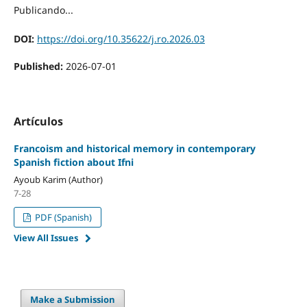
Publicando...
DOI:
https://doi.org/10.35622/j.ro.2026.03
Published:
2026-07-01
Artículos
Francoism and historical memory in contemporary
Spanish fiction about Ifni
Ayoub Karim (Author)
7-28
PDF (Spanish)
View All Issues
Make a Submission