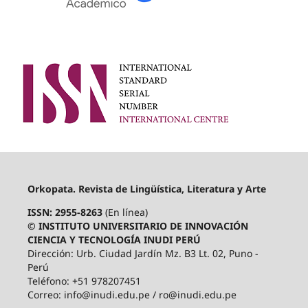
Orkopata. Revista de Lingüística, Literatura y Arte
ISSN: 2955-8263
(En línea)
© INSTITUTO UNIVERSITARIO DE INNOVACIÓN
CIENCIA Y TECNOLOGÍA INUDI PERÚ
Dirección: Urb. Ciudad Jardín Mz. B3 Lt. 02, Puno -
Perú
Teléfono: +51 978207451
Correo: info@inudi.edu.pe / ro@inudi.edu.pe