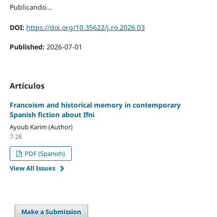
Publicando...
DOI:
https://doi.org/10.35622/j.ro.2026.03
Published:
2026-07-01
Artículos
Francoism and historical memory in contemporary
Spanish fiction about Ifni
Ayoub Karim (Author)
7-28
PDF (Spanish)
View All Issues
Make a Submission