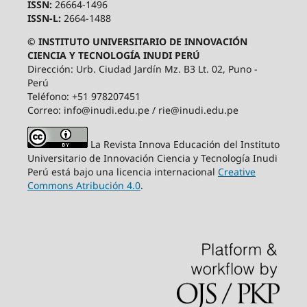
ISSN:
26664-1496
ISSN-L:
2664-1488
© INSTITUTO UNIVERSITARIO DE INNOVACIÓN
CIENCIA Y TECNOLOGÍA INUDI PERÚ
Dirección: Urb. Ciudad Jardín Mz. B3 Lt. 02, Puno -
Perú
Teléfono: +51 978207451
Correo: info@inudi.edu.pe / rie@inudi.edu.pe
La Revista Innova Educación del Instituto
Universitario de Innovación Ciencia y Tecnología Inudi
Perú
está bajo una licencia internacional
Creative
Commons Atribución 4.0
.