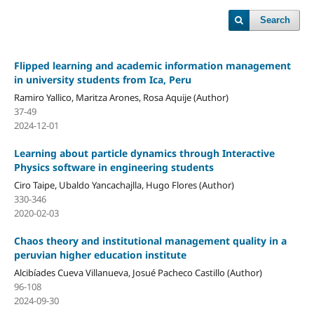
Search
Flipped learning and academic information management
in university students from Ica, Peru
Ramiro Yallico, Maritza Arones, Rosa Aquije (Author)
37-49
2024-12-01
Learning about particle dynamics through Interactive
Physics software in engineering students
Ciro Taipe, Ubaldo Yancachajlla, Hugo Flores (Author)
330-346
2020-02-03
Chaos theory and institutional management quality in a
peruvian higher education institute
Alcibíades Cueva Villanueva, Josué Pacheco Castillo (Author)
96-108
2024-09-30