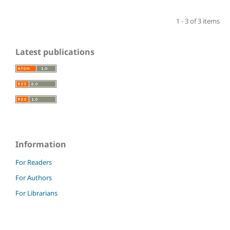
1 - 3 of 3 items
Latest publications
Information
For Readers
For Authors
For Librarians