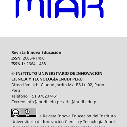
Revista Innova Educación
ISSN:
26664-1496
ISSN-L:
2664-1488
© INSTITUTO UNIVERSITARIO DE INNOVACIÓN
CIENCIA Y TECNOLOGÍA INUDI PERÚ
Dirección: Urb. Ciudad Jardín Mz. B3 Lt. 02, Puno -
Perú
Teléfono: +51 978207451
Correo: info@inudi.edu.pe / rie@inudi.edu.pe
La Revista Innova Educación del Instituto
Universitario de Innovación Ciencia y Tecnología Inudi