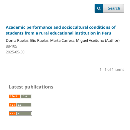
Search
Academic performance and sociocultural conditions of
students from a rural educational institution in Peru
Donia Ruelas, Elio Ruelas, Marta Carrera, Miguel Aceituno (Author)
88-105
2025-05-30
1 - 1 of 1 items
Latest publications