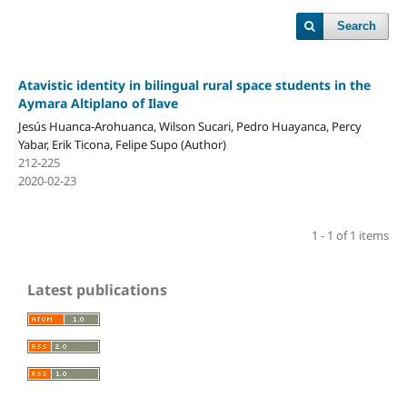
Search
Atavistic identity in bilingual rural space students in the
Aymara Altiplano of Ilave
Jesús Huanca-Arohuanca, Wilson Sucari, Pedro Huayanca, Percy
Yabar, Erik Ticona, Felipe Supo (Author)
212-225
2020-02-23
1 - 1 of 1 items
Latest publications