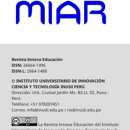
Revista Innova Educación
ISSN:
26664-1496
ISSN-L:
2664-1488
© INSTITUTO UNIVERSITARIO DE INNOVACIÓN
CIENCIA Y TECNOLOGÍA INUDI PERÚ
Dirección: Urb. Ciudad Jardín Mz. B3 Lt. 02, Puno -
Perú
Teléfono: +51 978207451
Correo: info@inudi.edu.pe / rie@inudi.edu.pe
La Revista Innova Educación del Instituto