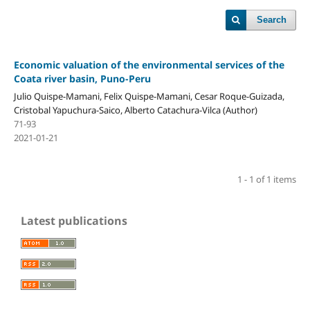
Search
Economic valuation of the environmental services of the
Coata river basin, Puno-Peru
Julio Quispe-Mamani, Felix Quispe-Mamani, Cesar Roque-Guizada,
Cristobal Yapuchura-Saico, Alberto Catachura-Vilca (Author)
71-93
2021-01-21
1 - 1 of 1 items
Latest publications