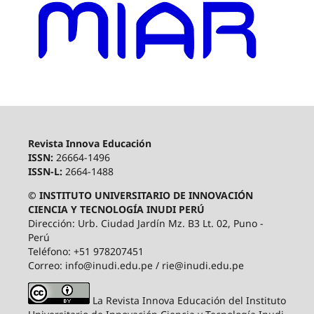
Revista Innova Educación
ISSN:
26664-1496
ISSN-L:
2664-1488
© INSTITUTO UNIVERSITARIO DE INNOVACIÓN
CIENCIA Y TECNOLOGÍA INUDI PERÚ
Dirección: Urb. Ciudad Jardín Mz. B3 Lt. 02, Puno -
Perú
Teléfono: +51 978207451
Correo: info@inudi.edu.pe / rie@inudi.edu.pe
La Revista Innova Educación del Instituto