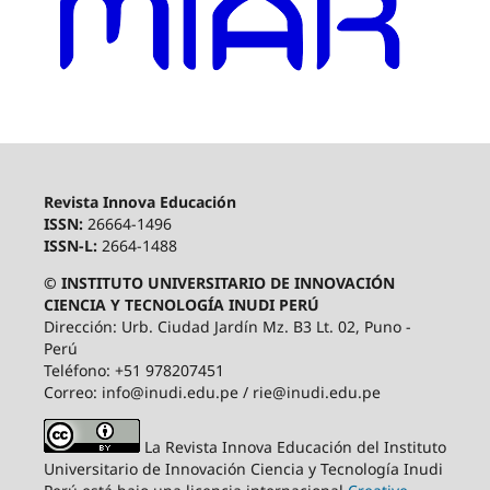
Revista Innova Educación
ISSN:
26664-1496
ISSN-L:
2664-1488
© INSTITUTO UNIVERSITARIO DE INNOVACIÓN
CIENCIA Y TECNOLOGÍA INUDI PERÚ
Dirección: Urb. Ciudad Jardín Mz. B3 Lt. 02, Puno -
Perú
Teléfono: +51 978207451
Correo: info@inudi.edu.pe / rie@inudi.edu.pe
La Revista Innova Educación del Instituto
Universitario de Innovación Ciencia y Tecnología Inudi