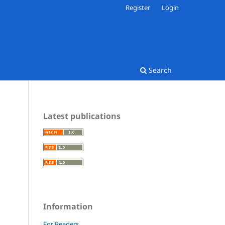
Register
Login
Search
Latest publications
Information
For Readers