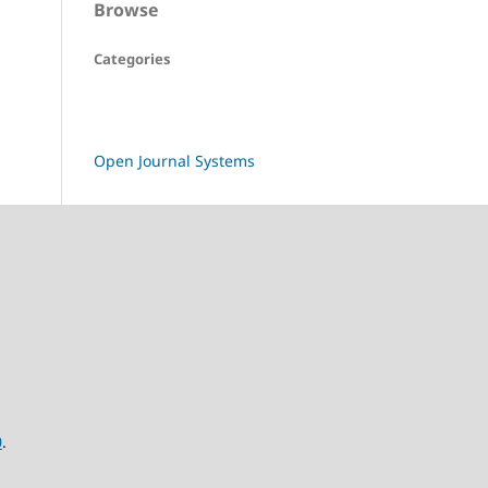
Browse
Categories
Open Journal Systems
0
.