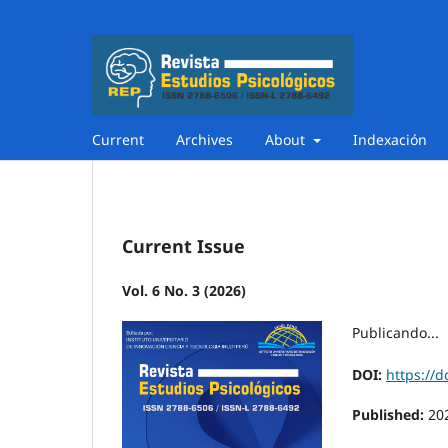
Current
Archives
About
Indexación
Current Issue
Vol. 6 No. 3 (2026)
Publicando...
DOI:
https://d
Published:
20