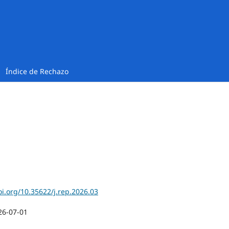
Índice de Rechazo
oi.org/10.35622/j.rep.2026.03
26-07-01