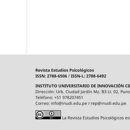
Revista Estudios Psicológicos
ISSN: 2788-6506
/
ISSN-L: 2788-6492
INSTITUTO UNIVERSITARIO DE INNOVACIÓN CI
Dirección: Urb. Ciudad Jardín Mz. B3 Lt. 02, Puno
Teléfono: +51 978207451
Correo: info@inudi.edu.pe / rep@inudi.edu.pe
La Revista Estudios Psicológicos es