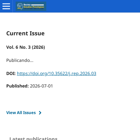
Current Issue
Vol. 6 No. 3 (2026)
Publicando...
DOI:
https://doi.org/10.35622/j.rep.2026.03
Published:
2026-07-01
View All Issues
Latest publications