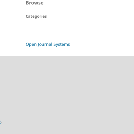
Browse
Categories
Open Journal Systems
0
.