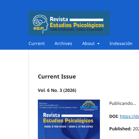
Current
Archives
About
Indexación
Current Issue
Vol. 6 No. 3 (2026)
Publicando...
DOI:
https://d
Published:
20