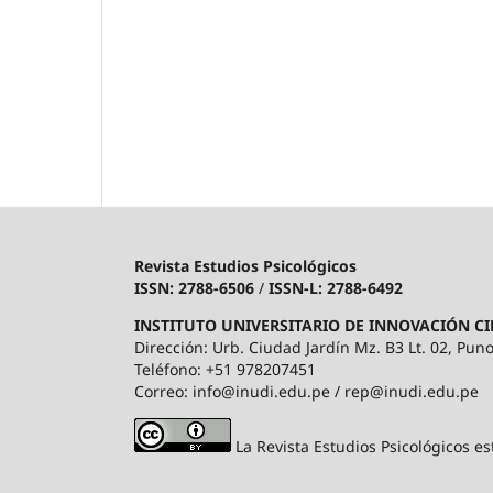
Revista Estudios Psicológicos
ISSN: 2788-6506
/
ISSN-L: 2788-6492
INSTITUTO UNIVERSITARIO DE INNOVACIÓN CI
Dirección: Urb. Ciudad Jardín Mz. B3 Lt. 02, Puno
Teléfono: +51 978207451
Correo: info@inudi.edu.pe / rep@inudi.edu.pe
La Revista Estudios Psicológicos es