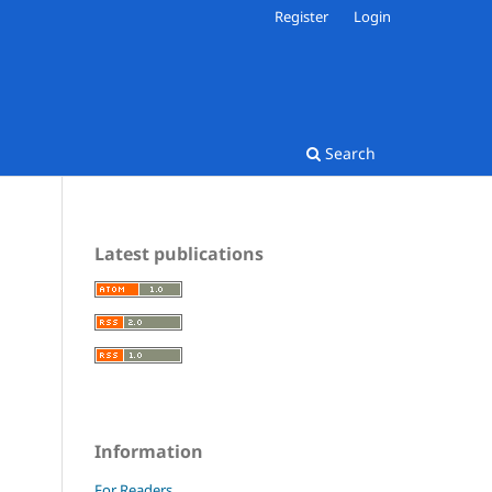
Register
Login
Search
Latest publications
Information
For Readers