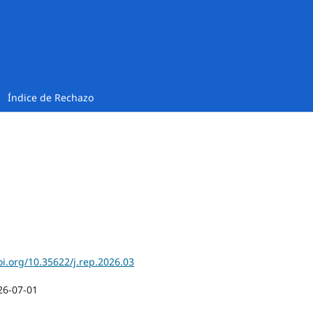
Índice de Rechazo
oi.org/10.35622/j.rep.2026.03
26-07-01