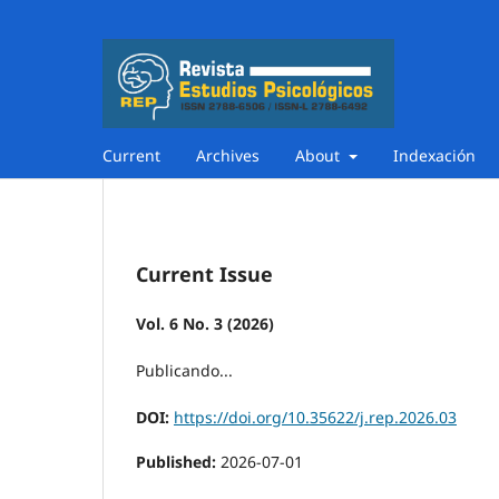
Current
Archives
About
Indexación
Current Issue
Vol. 6 No. 3 (2026)
Publicando...
DOI:
https://doi.org/10.35622/j.rep.2026.03
Published:
2026-07-01