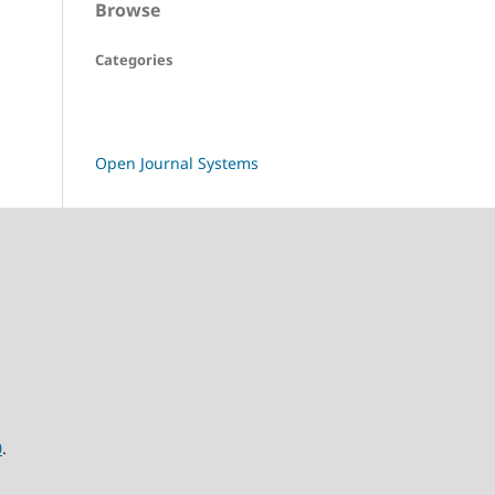
Browse
Categories
Open Journal Systems
0
.