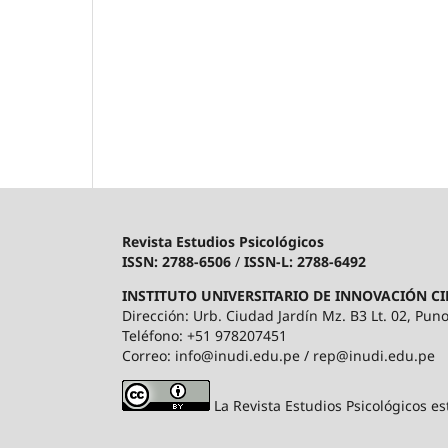
Revista Estudios Psicológicos
ISSN: 2788-6506
/
ISSN-L: 2788-6492
INSTITUTO UNIVERSITARIO DE INNOVACIÓN CI
Dirección: Urb. Ciudad Jardín Mz. B3 Lt. 02, Puno
Teléfono: +51 978207451
Correo: info@inudi.edu.pe / rep@inudi.edu.pe
La Revista Estudios Psicológicos es