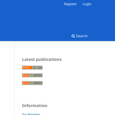
Register
Login
Search
Latest publications
Information
For Readers