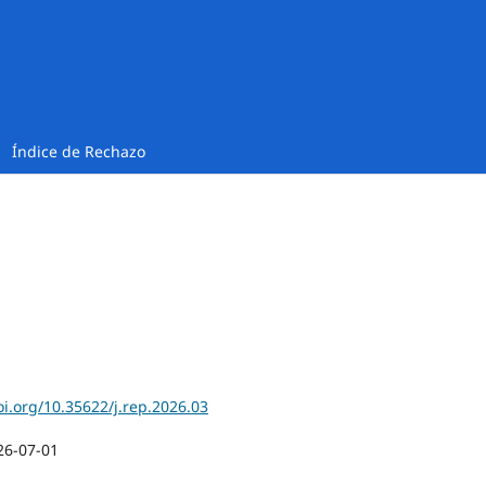
Índice de Rechazo
oi.org/10.35622/j.rep.2026.03
26-07-01