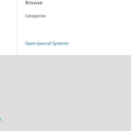
Browse
Categories
Open Journal Systems
0
.