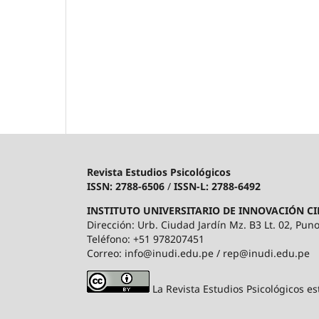
Revista Estudios Psicológicos
ISSN: 2788-6506
/
ISSN-L: 2788-6492
INSTITUTO UNIVERSITARIO DE INNOVACIÓN CI
Dirección: Urb. Ciudad Jardín Mz. B3 Lt. 02, Puno
Teléfono: +51 978207451
Correo: info@inudi.edu.pe / rep@inudi.edu.pe
La Revista Estudios Psicológicos es