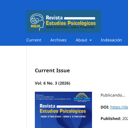
Current
Archives
About
Indexación
Current Issue
Vol. 6 No. 3 (2026)
Publicando...
DOI:
https://d
Published:
20