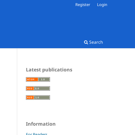
Register
Login
Search
Latest publications
Information
For Readers