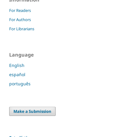
For Readers
For Authors
For Librarians
Language
English
español
português
Make a Submission