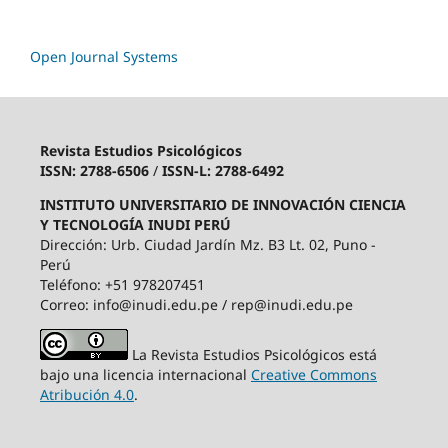
Open Journal Systems
Revista Estudios Psicológicos
ISSN: 2788-6506
/
ISSN-L: 2788-6492
INSTITUTO UNIVERSITARIO DE INNOVACIÓN CIENCIA
Y TECNOLOGÍA INUDI PERÚ
Dirección: Urb. Ciudad Jardín Mz. B3 Lt. 02, Puno -
Perú
Teléfono: +51 978207451
Correo: info@inudi.edu.pe / rep@inudi.edu.pe
La Revista Estudios Psicológicos está
bajo una licencia internacional
Creative Commons
Atribución 4.0
.