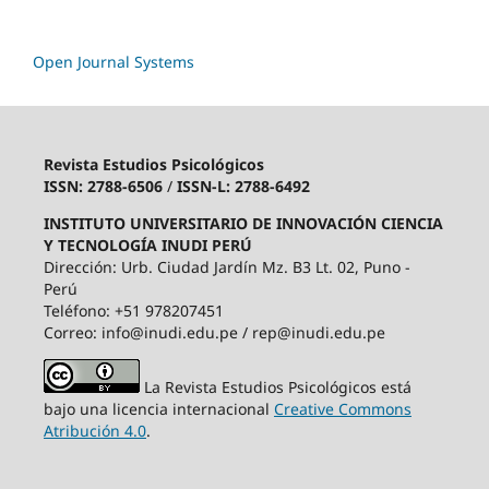
Open Journal Systems
Revista Estudios Psicológicos
ISSN: 2788-6506
/
ISSN-L: 2788-6492
INSTITUTO UNIVERSITARIO DE INNOVACIÓN CIENCIA
Y TECNOLOGÍA INUDI PERÚ
Dirección: Urb. Ciudad Jardín Mz. B3 Lt. 02, Puno -
Perú
Teléfono: +51 978207451
Correo: info@inudi.edu.pe / rep@inudi.edu.pe
La Revista Estudios Psicológicos está
bajo una licencia internacional
Creative Commons
Atribución 4.0
.