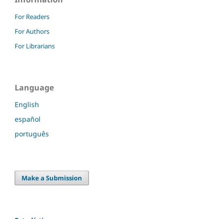
For Readers
For Authors
For Librarians
Language
English
español
português
Make a Submission