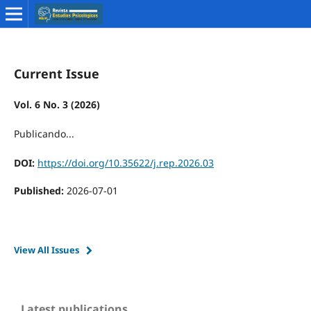
Current Issue
Vol. 6 No. 3 (2026)
Publicando...
DOI:
https://doi.org/10.35622/j.rep.2026.03
Published:
2026-07-01
View All Issues
Latest publications