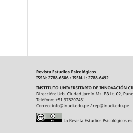
Revista Estudios Psicológicos
ISSN: 2788-6506
/
ISSN-L: 2788-6492
INSTITUTO UNIVERSITARIO DE INNOVACIÓN CI
Dirección: Urb. Ciudad Jardín Mz. B3 Lt. 02, Puno
Teléfono: +51 978207451
Correo: info@inudi.edu.pe / rep@inudi.edu.pe
La Revista Estudios Psicológicos es