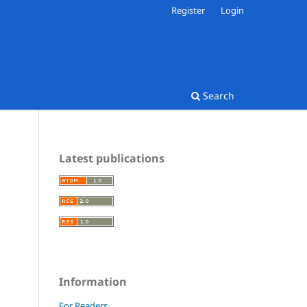
Register
Login
Search
Latest publications
Information
For Readers