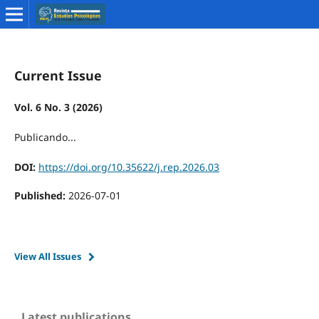
Current Issue
Vol. 6 No. 3 (2026)
Publicando...
DOI:
https://doi.org/10.35622/j.rep.2026.03
Published:
2026-07-01
View All Issues
Latest publications