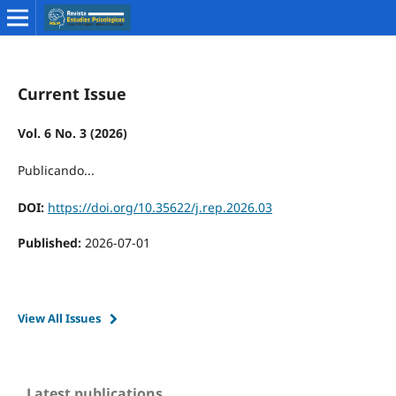
Current Issue
Vol. 6 No. 3 (2026)
Publicando...
DOI:
https://doi.org/10.35622/j.rep.2026.03
Published:
2026-07-01
View All Issues
Latest publications