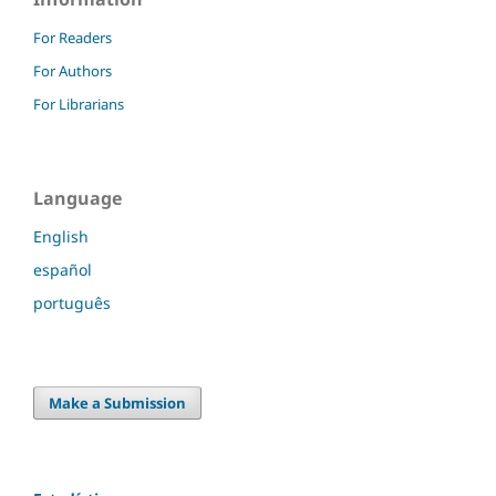
For Readers
For Authors
For Librarians
Language
English
español
português
Make a Submission