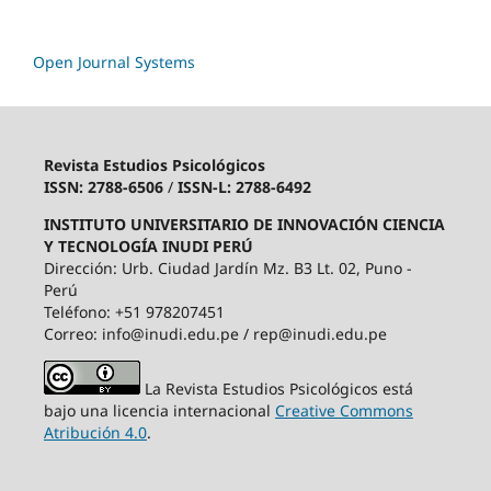
Open Journal Systems
Revista Estudios Psicológicos
ISSN: 2788-6506
/
ISSN-L: 2788-6492
INSTITUTO UNIVERSITARIO DE INNOVACIÓN CIENCIA
Y TECNOLOGÍA INUDI PERÚ
Dirección: Urb. Ciudad Jardín Mz. B3 Lt. 02, Puno -
Perú
Teléfono: +51 978207451
Correo: info@inudi.edu.pe / rep@inudi.edu.pe
La Revista Estudios Psicológicos está
bajo una licencia internacional
Creative Commons
Atribución 4.0
.