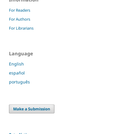
For Readers
For Authors
For Librarians
Language
English
español
português
Make a Submission