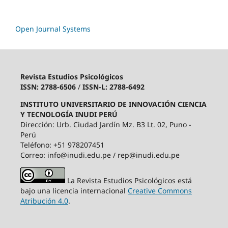
Open Journal Systems
Revista Estudios Psicológicos
ISSN: 2788-6506
/
ISSN-L: 2788-6492
INSTITUTO UNIVERSITARIO DE INNOVACIÓN CIENCIA
Y TECNOLOGÍA INUDI PERÚ
Dirección: Urb. Ciudad Jardín Mz. B3 Lt. 02, Puno -
Perú
Teléfono: +51 978207451
Correo: info@inudi.edu.pe / rep@inudi.edu.pe
La Revista Estudios Psicológicos está
bajo una licencia internacional
Creative Commons
Atribución 4.0
.