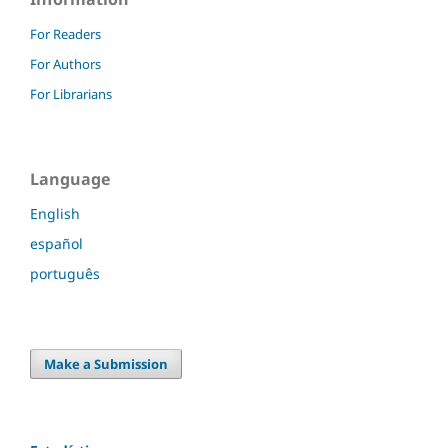
For Readers
For Authors
For Librarians
Language
English
español
português
Make a Submission