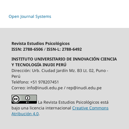
Open Journal Systems
Revista Estudios Psicológicos
ISSN: 2788-6506
/
ISSN-L: 2788-6492
INSTITUTO UNIVERSITARIO DE INNOVACIÓN CIENCIA
Y TECNOLOGÍA INUDI PERÚ
Dirección: Urb. Ciudad Jardín Mz. B3 Lt. 02, Puno -
Perú
Teléfono: +51 978207451
Correo: info@inudi.edu.pe / rep@inudi.edu.pe
La Revista Estudios Psicológicos está
bajo una licencia internacional
Creative Commons
Atribución 4.0
.