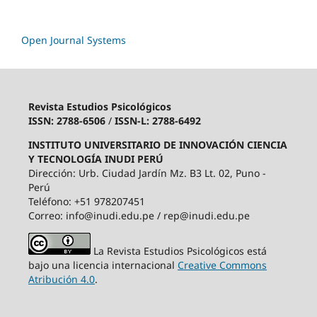
Open Journal Systems
Revista Estudios Psicológicos
ISSN: 2788-6506
/
ISSN-L: 2788-6492
INSTITUTO UNIVERSITARIO DE INNOVACIÓN CIENCIA
Y TECNOLOGÍA INUDI PERÚ
Dirección: Urb. Ciudad Jardín Mz. B3 Lt. 02, Puno -
Perú
Teléfono: +51 978207451
Correo: info@inudi.edu.pe / rep@inudi.edu.pe
La Revista Estudios Psicológicos está
bajo una licencia internacional
Creative Commons
Atribución 4.0
.