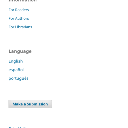
For Readers
For Authors
For Librarians
Language
English
español
português
Make a Submission