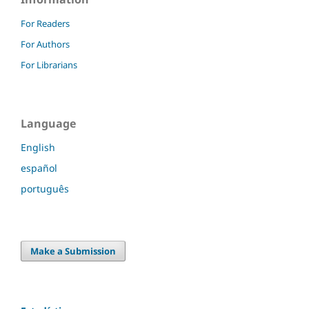
For Readers
For Authors
For Librarians
Language
English
español
português
Make a Submission