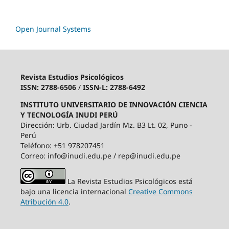
Open Journal Systems
Revista Estudios Psicológicos
ISSN: 2788-6506
/
ISSN-L: 2788-6492
INSTITUTO UNIVERSITARIO DE INNOVACIÓN CIENCIA
Y TECNOLOGÍA INUDI PERÚ
Dirección: Urb. Ciudad Jardín Mz. B3 Lt. 02, Puno -
Perú
Teléfono: +51 978207451
Correo: info@inudi.edu.pe / rep@inudi.edu.pe
La Revista Estudios Psicológicos está
bajo una licencia internacional
Creative Commons
Atribución 4.0
.