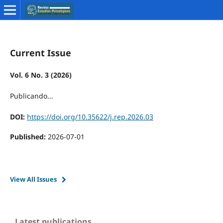
Current Issue
Vol. 6 No. 3 (2026)
Publicando...
DOI:
https://doi.org/10.35622/j.rep.2026.03
Published:
2026-07-01
View All Issues
Latest publications