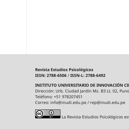
Revista Estudios Psicológicos
ISSN: 2788-6506
/
ISSN-L: 2788-6492
INSTITUTO UNIVERSITARIO DE INNOVACIÓN CI
Dirección: Urb. Ciudad Jardín Mz. B3 Lt. 02, Puno
Teléfono: +51 978207451
Correo: info@inudi.edu.pe / rep@inudi.edu.pe
La Revista Estudios Psicológicos es