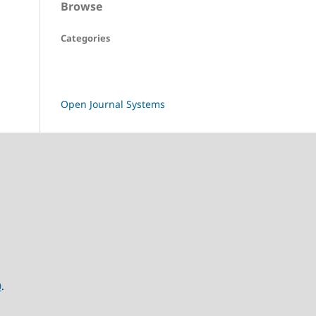
Browse
Categories
Open Journal Systems
0
.