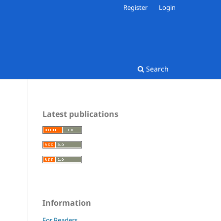
Register
Login
Search
Latest publications
Information
For Readers