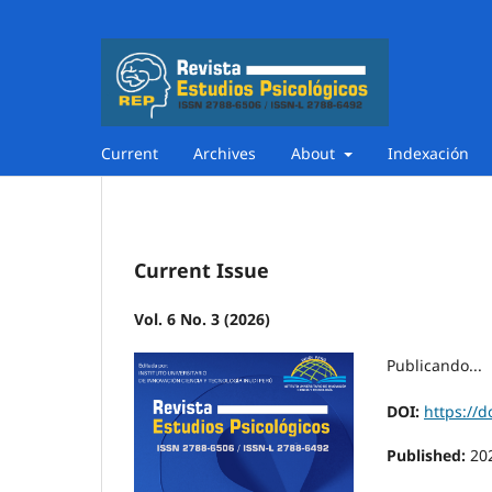
Current
Archives
About
Indexación
Current Issue
Vol. 6 No. 3 (2026)
Publicando...
DOI:
https://d
Published:
20