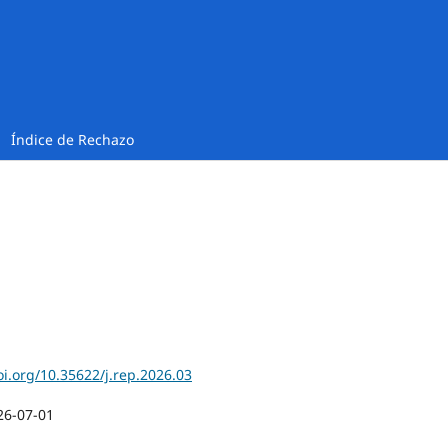
Índice de Rechazo
oi.org/10.35622/j.rep.2026.03
26-07-01