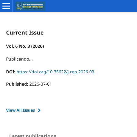
Current Issue
Vol. 6 No. 3 (2026)
Publicando...
DOI:
https://doi.org/10.35622/j.rep.2026.03
Published:
2026-07-01
View All Issues
Latest publications